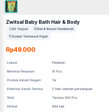
Zwitsal Baby Bath Hair & Body
60 Terjual
Alat & Bahan Pembersih
Sudah Termasuk Pajak
Rp49.000
Lokasi
Pelaihari
Minimal Pesanan
10
Pcs
Produk dalam Negeri
Ya
Estimasi Serah Terima
2
Hari setelah persetujuan
Stok
Tersisa 300 Pcs
Dilihat
694
kali