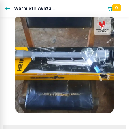
0
Worm Stir Avnza...