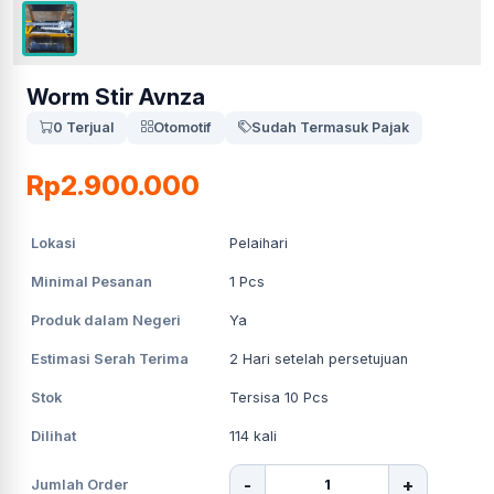
Worm Stir Avnza
0 Terjual
Otomotif
Sudah Termasuk Pajak
Rp2.900.000
Lokasi
Pelaihari
Minimal Pesanan
1
Pcs
Produk dalam Negeri
Ya
Estimasi Serah Terima
2
Hari setelah persetujuan
Stok
Tersisa 10 Pcs
Dilihat
114
kali
-
+
Jumlah Order