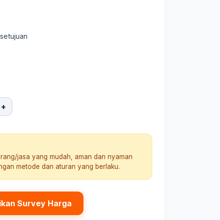
rsetujuan
+
arang/jasa yang mudah, aman dan nyaman
engan metode dan aturan yang berlaku.
ikan Survey Harga