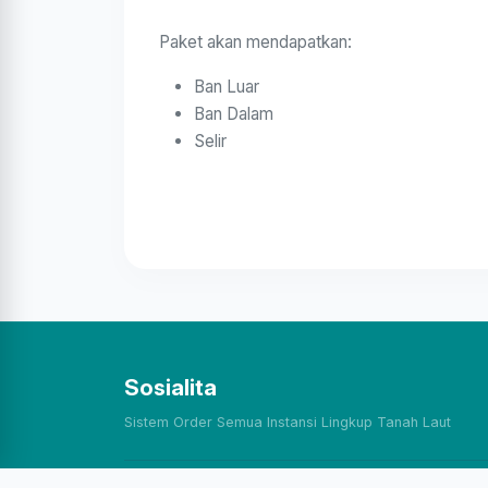
Paket akan mendapatkan:
Ban Luar
Ban Dalam
Selir
Sosialita
Sistem Order Semua Instansi Lingkup Tanah Laut