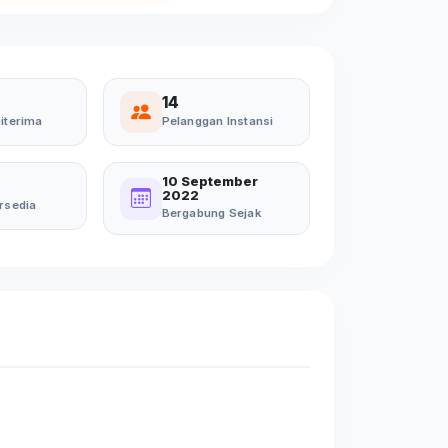
14
iterima
Pelanggan Instansi
10 September
2022
rsedia
Bergabung Sejak