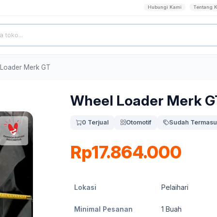
Hubungi Kami
Tentang 
 Loader Merk GT
Wheel Loader Merk G
0 Terjual
Otomotif
Sudah Termasu
Rp17.864.000
Lokasi
Pelaihari
Minimal Pesanan
1
Buah