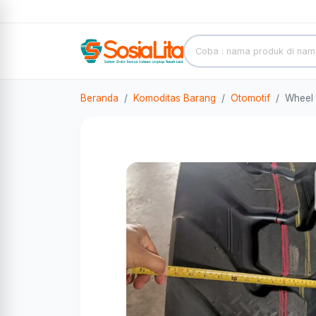
Beranda
Komoditas Barang
Otomotif
Wheel