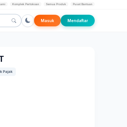
Kami
Komplek Pertokoan
Semua Produk
Pusat Bantuan
Masuk
Mendaftar
T
k Pajak