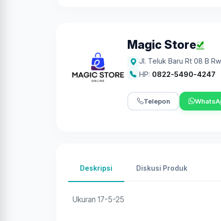
Magic Store
Jl. Teluk Baru Rt 08 B R
HP:
0822-5490-4247
Telepon
WhatsA
Deskripsi
Diskusi Produk
Ukuran 17-5-25