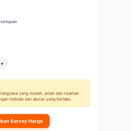
rsetujuan
+
arang/jasa yang mudah, aman dan nyaman
engan metode dan aturan yang berlaku.
ikan Survey Harga