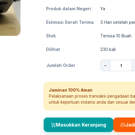
Produk dalam Negeri
Ya
Estimasi Serah Terima
3
Hari setelah pe
Stok
Tersisa 10 Buah
Dilihat
230
kali
-
Jumlah Order
Jaminan 100% Aman
Pelaksanaan proses transaksi pengadaan b
untuk keperluan instansi anda dan sesuai d
Masukkan Keranjang
Jad