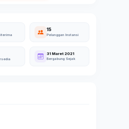
15
iterima
Pelanggan Instansi
31 Maret 2021
Bergabung Sejak
rsedia