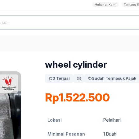
Hubungi Kami
Tentang 
wheel cylinder
0 Terjual
Sudah Termasuk Pajak
Rp1.522.500
Lokasi
Pelaihari
Minimal Pesanan
1
Buah