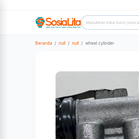
Beranda
null
null
wheel cylinder