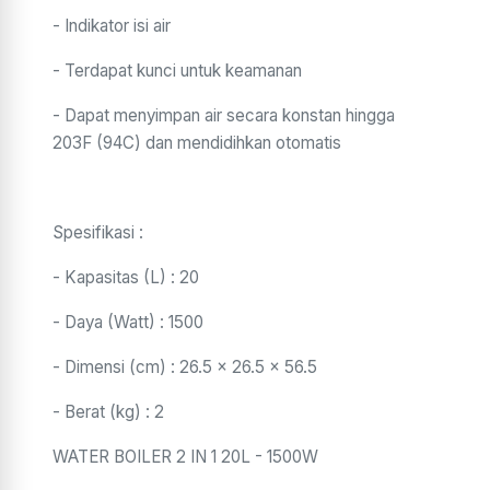
- Indikator isi air
- Terdapat kunci untuk keamanan
- Dapat menyimpan air secara konstan hingga
203F (94C) dan mendidihkan otomatis
Spesifikasi :
- Kapasitas (L) : 20
- Daya (Watt) : 1500
- Dimensi (cm) : 26.5 x 26.5 x 56.5
- Berat (kg) : 2
WATER BOILER 2 IN 1 20L - 1500W