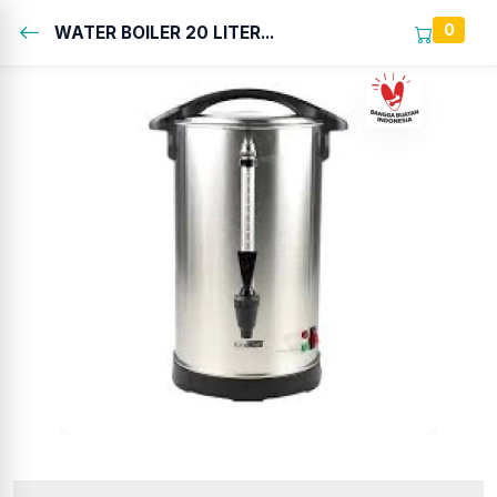
0
WATER BOILER 20 LITER...