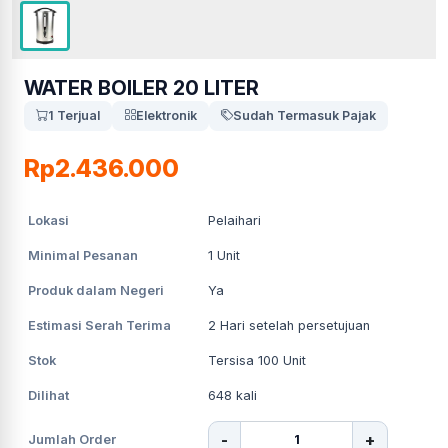
WATER BOILER 20 LITER
1 Terjual
Elektronik
Sudah Termasuk Pajak
Rp2.436.000
Lokasi
Pelaihari
Minimal Pesanan
1
Unit
Produk dalam Negeri
Ya
Estimasi Serah Terima
2
Hari setelah persetujuan
Stok
Tersisa 100 Unit
Dilihat
648
kali
-
+
Jumlah Order