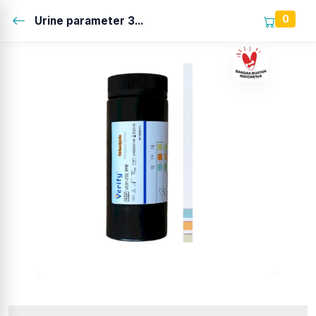
0
Urine parameter 3...