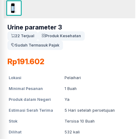
Urine parameter 3
22 Terjual
Produk Kesehatan
Sudah Termasuk Pajak
Rp191.602
Lokasi
Pelaihari
Minimal Pesanan
1
Buah
Produk dalam Negeri
Ya
Estimasi Serah Terima
5
Hari setelah persetujuan
Stok
Tersisa 10 Buah
Dilihat
532
kali