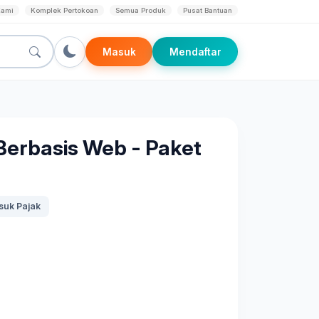
Kami
Komplek Pertokoan
Semua Produk
Pusat Bantuan
Masuk
Mendaftar
Berbasis Web - Paket
uk Pajak