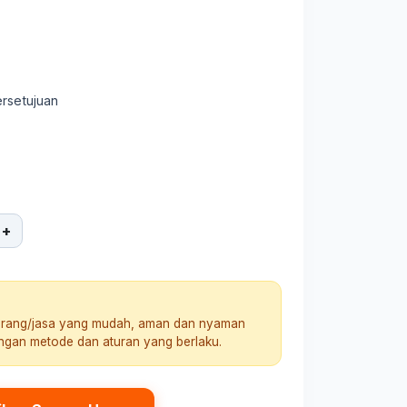
ersetujuan
+
arang/jasa yang mudah, aman dan nyaman
engan metode dan aturan yang berlaku.