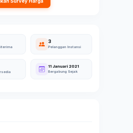
ikan Survey Harga
3
iterima
Pelanggan Instansi
11 Januari 2021
Bergabung Sejak
rsedia