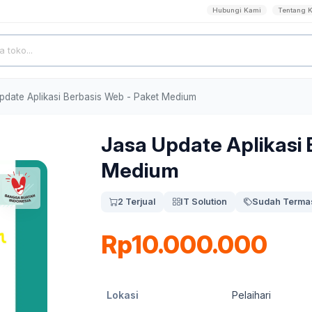
Hubungi Kami
Tentang 
pdate Aplikasi Berbasis Web - Paket Medium
Jasa Update Aplikasi 
Medium
2 Terjual
IT Solution
Sudah Termas
Rp10.000.000
Lokasi
Pelaihari