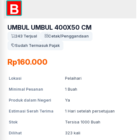
UMBUL UMBUL 400X50 CM
243 Terjual
Cetak/Penggandaan
Sudah Termasuk Pajak
Rp160.000
Lokasi
Pelaihari
Minimal Pesanan
1
Buah
Produk dalam Negeri
Ya
Estimasi Serah Terima
1
Hari setelah persetujuan
Stok
Tersisa 1000 Buah
Dilihat
323
kali