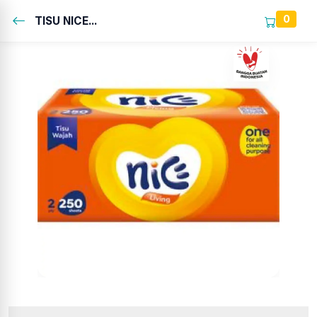
0
TISU NICE...