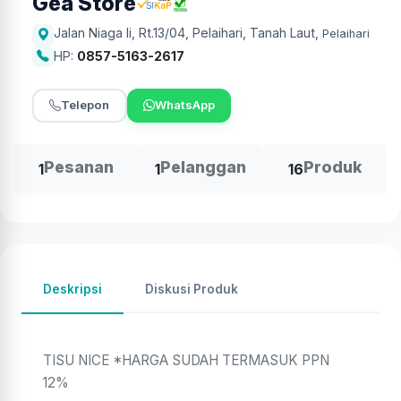
Gea Store
Jalan Niaga Ii, Rt.13/04, Pelaihari, Tanah Laut
,
Pelaihari
HP:
0857-5163-2617
Telepon
WhatsApp
Pesanan
Pelanggan
Produk
1
1
16
Deskripsi
Diskusi Produk
TISU NICE *HARGA SUDAH TERMASUK PPN
12%