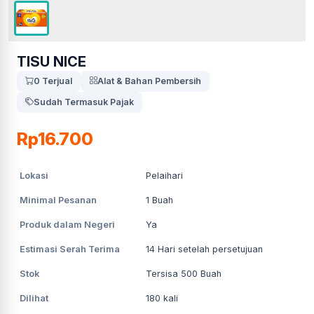
TISU NICE
0 Terjual
Alat & Bahan Pembersih
Sudah Termasuk Pajak
Rp16.700
Lokasi
Pelaihari
Minimal Pesanan
1
Buah
Produk dalam Negeri
Ya
Estimasi Serah Terima
14
Hari setelah persetujuan
Stok
Tersisa 500 Buah
Dilihat
180
kali