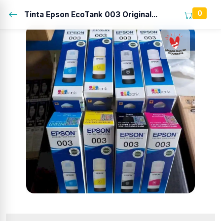
0
Tinta Epson EcoTank 003 Original...