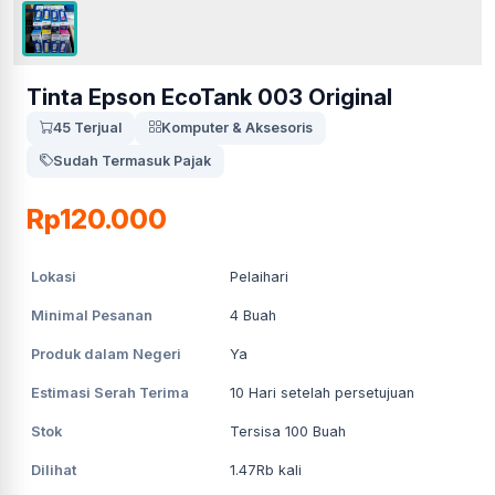
Tinta Epson EcoTank 003 Original
45 Terjual
Komputer & Aksesoris
Sudah Termasuk Pajak
Rp120.000
Lokasi
Pelaihari
Minimal Pesanan
4
Buah
Produk dalam Negeri
Ya
Estimasi Serah Terima
10
Hari setelah persetujuan
Stok
Tersisa 100 Buah
Dilihat
1.47Rb
kali