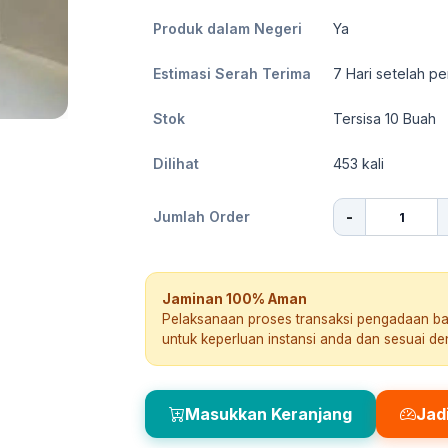
Produk dalam Negeri
Ya
Estimasi Serah Terima
7
Hari setelah pe
Stok
Tersisa 10 Buah
Dilihat
453
kali
-
Jumlah Order
Jaminan 100% Aman
Pelaksanaan proses transaksi pengadaan b
untuk keperluan instansi anda dan sesuai d
Masukkan Keranjang
Jad