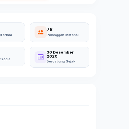
78
iterima
Pelanggan Instansi
30 Desember
2020
rsedia
Bergabung Sejak