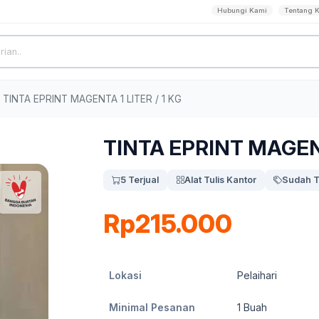
Hubungi Kami
Tentang 
TINTA EPRINT MAGENTA 1 LITER / 1 KG
TINTA EPRINT MAGENT
5 Terjual
Alat Tulis Kantor
Sudah T
Rp215.000
Lokasi
Pelaihari
Minimal Pesanan
1
Buah