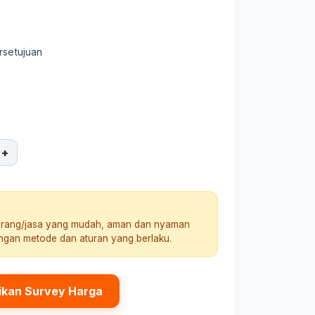
rsetujuan
+
arang/jasa yang mudah, aman dan nyaman
engan metode dan aturan yang berlaku.
ikan Survey Harga