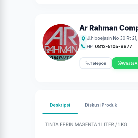
Ar Rahman Com
Jl.h.boejasin No 30 Rt 21
HP:
0812-5105-8877
Telepon
WhatsA
Deskripsi
Diskusi Produk
TINTA EPRIN MAGENTA 1 LITER / 1 KG