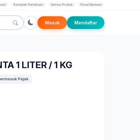
Kami
Komplek Pertokoan
Semua Produk
Pusat Bantuan
Masuk
Mendaftar
A 1 LITER / 1 KG
ermasuk Pajak