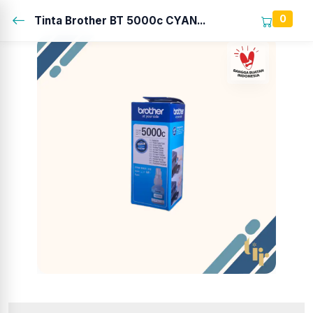
0
Tinta Brother BT 5000c CYAN...