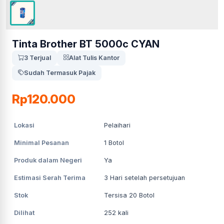
Tinta Brother BT 5000c CYAN
3 Terjual
Alat Tulis Kantor
Sudah Termasuk Pajak
Rp120.000
Lokasi
Pelaihari
Minimal Pesanan
1
Botol
Produk dalam Negeri
Ya
Estimasi Serah Terima
3
Hari setelah persetujuan
Stok
Tersisa 20 Botol
Dilihat
252
kali