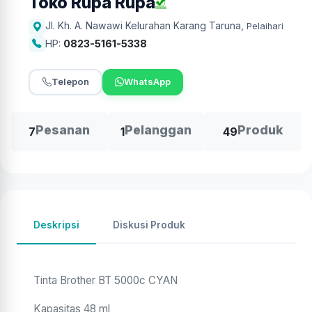
Toko Rupa Rupa
Jl. Kh. A. Nawawi Kelurahan Karang Taruna
,
Pelaihari
HP:
0823-5161-5338
Telepon
WhatsApp
Pesanan
Pelanggan
Produk
7
1
49
Deskripsi
Diskusi Produk
Tinta Brother BT 5000c CYAN
Kapasitas 48 ml