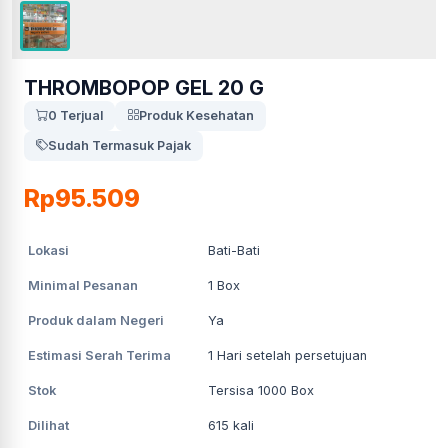
THROMBOPOP GEL 20 G
0 Terjual
Produk Kesehatan
Sudah Termasuk Pajak
Rp95.509
Lokasi
Bati-Bati
Minimal Pesanan
1
Box
Produk dalam Negeri
Ya
Estimasi Serah Terima
1
Hari setelah persetujuan
Stok
Tersisa 1000 Box
Dilihat
615
kali