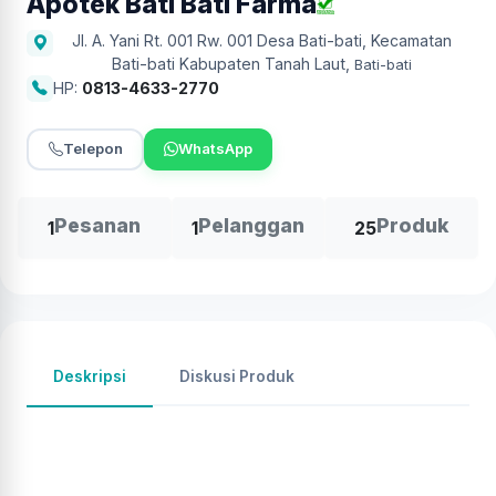
Apotek Bati Bati Farma
Jl. A. Yani Rt. 001 Rw. 001 Desa Bati-bati, Kecamatan
Bati-bati Kabupaten Tanah Laut
,
Bati-bati
HP:
0813-4633-2770
Telepon
WhatsApp
Pesanan
Pelanggan
Produk
1
1
25
Deskripsi
Diskusi Produk