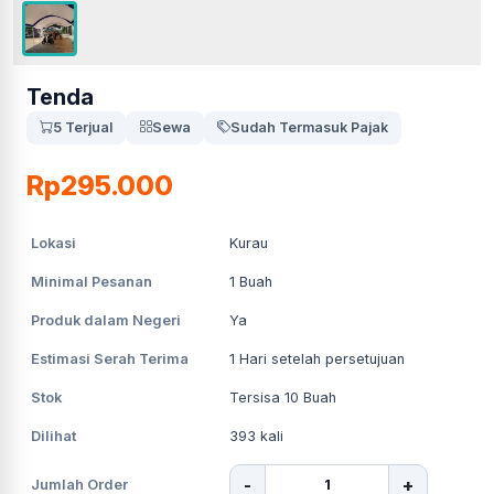
Tenda
5 Terjual
Sewa
Sudah Termasuk Pajak
Rp295.000
Lokasi
Kurau
Minimal Pesanan
1
Buah
Produk dalam Negeri
Ya
Estimasi Serah Terima
1
Hari setelah persetujuan
Stok
Tersisa 10 Buah
Dilihat
393
kali
-
+
Jumlah Order