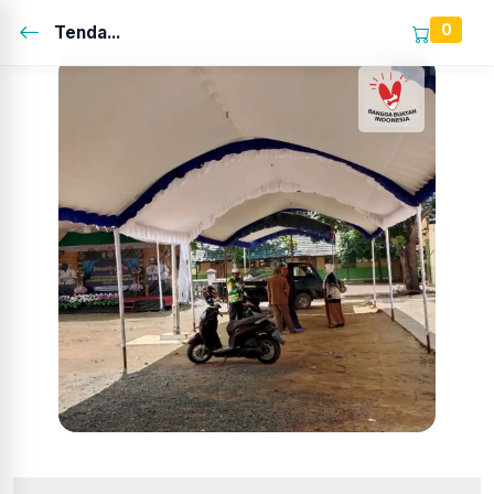
0
Tenda...