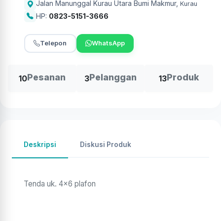
Jalan Manunggal Kurau Utara Bumi Makmur
,
Kurau
HP:
0823-5151-3666
Telepon
WhatsApp
Pesanan
Pelanggan
Produk
10
3
13
Deskripsi
Diskusi Produk
Tenda uk. 4x6 plafon