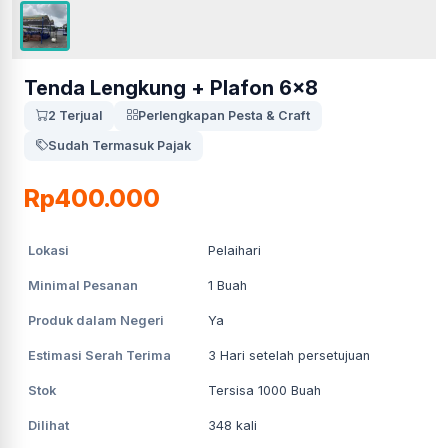
Tenda Lengkung + Plafon 6x8
2 Terjual
Perlengkapan Pesta & Craft
Sudah Termasuk Pajak
Rp400.000
Lokasi
Pelaihari
Minimal Pesanan
1
Buah
Produk dalam Negeri
Ya
Estimasi Serah Terima
3
Hari setelah persetujuan
Stok
Tersisa 1000 Buah
Dilihat
348
kali