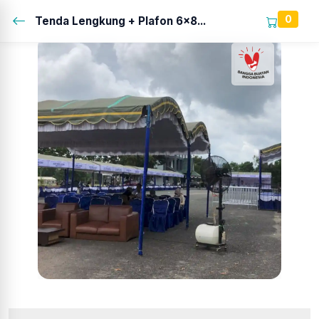
0
Tenda Lengkung + Plafon 6x8...