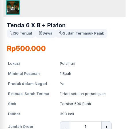
Tenda 6 X 8 + Plafon
30 Terjual
Sewa
Sudah Termasuk Pajak
Rp500.000
Lokasi
Pelaihari
Minimal Pesanan
1
Buah
Produk dalam Negeri
Ya
Estimasi Serah Terima
1
Hari setelah persetujuan
Stok
Tersisa 500 Buah
Dilihat
393
kali
-
+
Jumlah Order