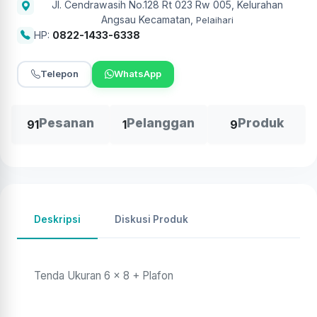
Jl. Cendrawasih No.128 Rt 023 Rw 005, Kelurahan
Angsau Kecamatan
,
Pelaihari
HP:
0822-1433-6338
Telepon
WhatsApp
Pesanan
Pelanggan
Produk
91
1
9
Deskripsi
Diskusi Produk
Tenda Ukuran 6 x 8 + Plafon