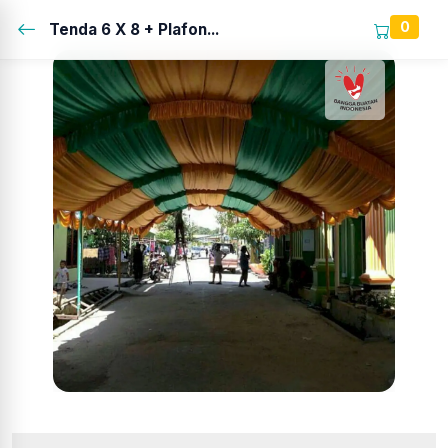
0
Tenda 6 X 8 + Plafon...