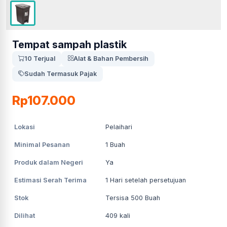
Tempat sampah plastik
10 Terjual
Alat & Bahan Pembersih
Sudah Termasuk Pajak
Rp107.000
Lokasi
Pelaihari
Minimal Pesanan
1
Buah
Produk dalam Negeri
Ya
Estimasi Serah Terima
1
Hari setelah persetujuan
Stok
Tersisa 500 Buah
Dilihat
409
kali