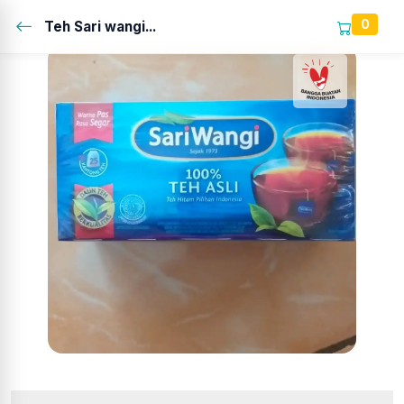
0
Teh Sari wangi...