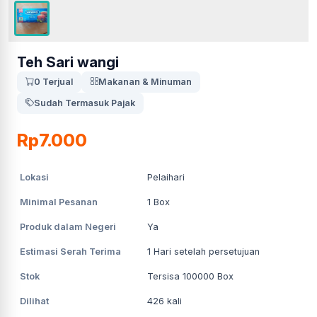
Teh Sari wangi
0 Terjual
Makanan & Minuman
Sudah Termasuk Pajak
Rp7.000
Lokasi
Pelaihari
Minimal Pesanan
1
Box
Produk dalam Negeri
Ya
Estimasi Serah Terima
1
Hari setelah persetujuan
Stok
Tersisa 100000 Box
Dilihat
426
kali