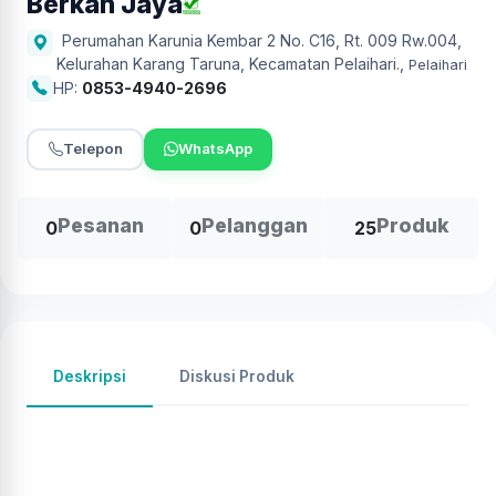
Berkah Jaya
Perumahan Karunia Kembar 2 No. C16, Rt. 009 Rw.004,
Kelurahan Karang Taruna, Kecamatan Pelaihari.
,
Pelaihari
HP:
0853-4940-2696
Telepon
WhatsApp
Pesanan
Pelanggan
Produk
0
0
25
Deskripsi
Diskusi Produk