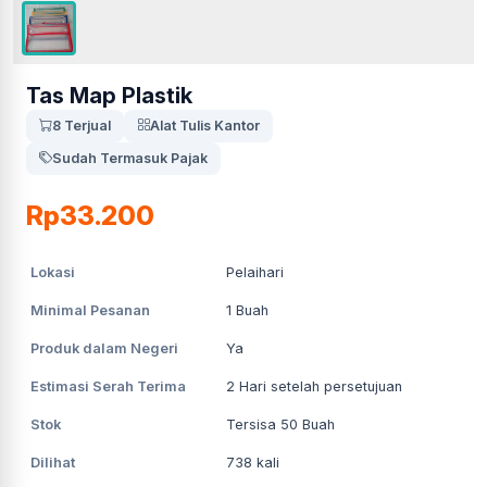
Tas Map Plastik
8 Terjual
Alat Tulis Kantor
Sudah Termasuk Pajak
Rp33.200
Lokasi
Pelaihari
Minimal Pesanan
1
Buah
Produk dalam Negeri
Ya
Estimasi Serah Terima
2
Hari setelah persetujuan
Stok
Tersisa 50 Buah
Dilihat
738
kali