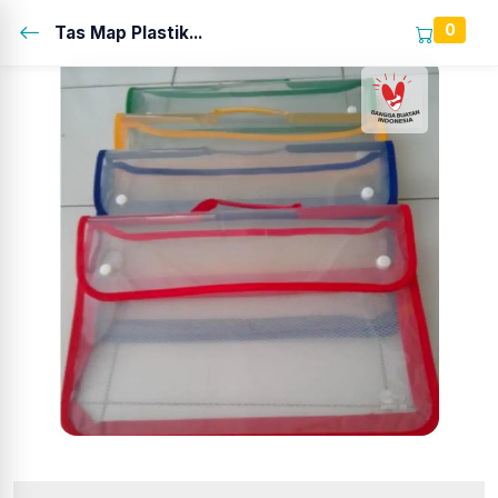
0
Tas Map Plastik...