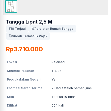
Tangga Lipat 2,5 M
0 Terjual
Peralatan Rumah Tangga
Sudah Termasuk Pajak
Rp3.710.000
Lokasi
Pelaihari
Minimal Pesanan
1
Buah
Produk dalam Negeri
Ya
Estimasi Serah Terima
7
Hari setelah persetujuan
Stok
Tersisa 10 Buah
Dilihat
654
kali