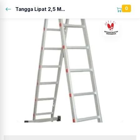
0
Tangga Lipat 2,5 M...