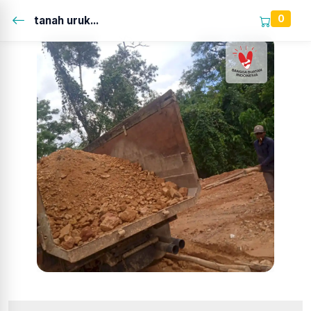
0
tanah uruk...