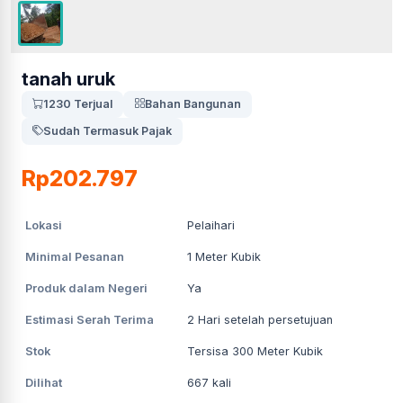
tanah uruk
1230 Terjual
Bahan Bangunan
Sudah Termasuk Pajak
Rp202.797
Lokasi
Pelaihari
Minimal Pesanan
1
Meter Kubik
Produk dalam Negeri
Ya
Estimasi Serah Terima
2
Hari setelah persetujuan
Stok
Tersisa 300 Meter Kubik
Dilihat
667
kali