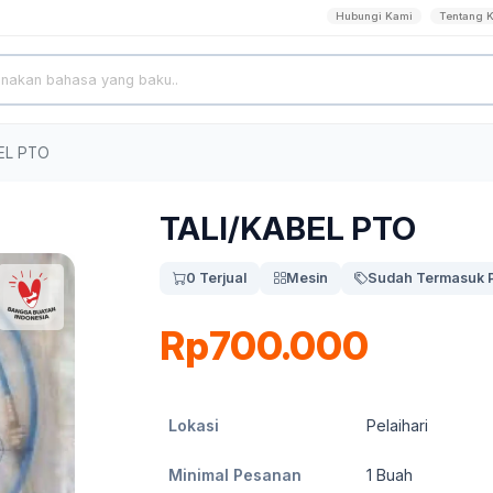
Hubungi Kami
Tentang 
EL PTO
TALI/KABEL PTO
0 Terjual
Mesin
Sudah Termasuk 
Rp700.000
Lokasi
Pelaihari
Minimal Pesanan
1
Buah