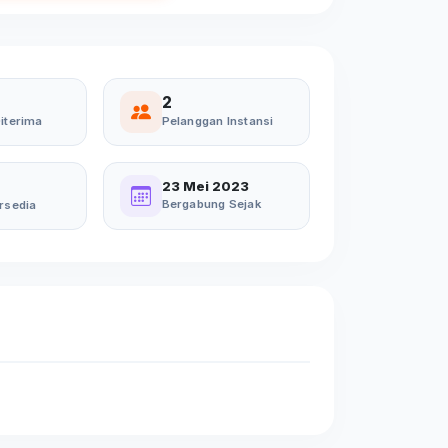
2
iterima
Pelanggan Instansi
23 Mei 2023
Bergabung Sejak
rsedia