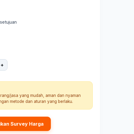
rsetujuan
+
arang/jasa yang mudah, aman dan nyaman
engan metode dan aturan yang berlaku.
ikan Survey Harga