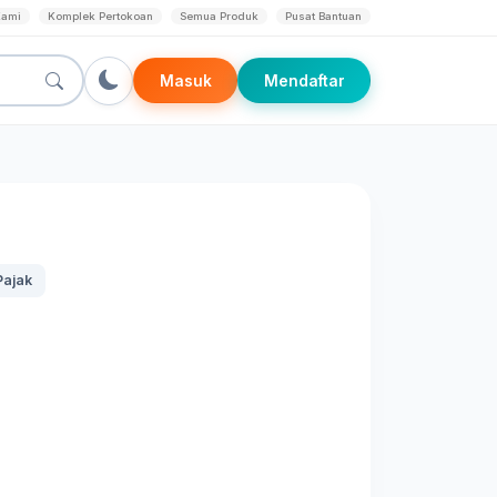
Kami
Komplek Pertokoan
Semua Produk
Pusat Bantuan
Masuk
Mendaftar
Pajak