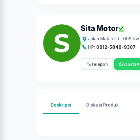
Sita Motor
Jalan Matah I Rt. 006 Rw
HP:
0812-5848-9307
Telepon
WhatsA
Deskripsi
Diskusi Produk