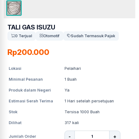
TALI GAS ISUZU
0 Terjual
Otomotif
Sudah Termasuk Pajak
Rp200.000
Lokasi
Pelaihari
Minimal Pesanan
1
Buah
Produk dalam Negeri
Ya
Estimasi Serah Terima
1
Hari setelah persetujuan
Stok
Tersisa 1000 Buah
Dilihat
317
kali
-
+
Jumlah Order