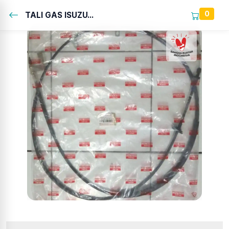
0
TALI GAS ISUZU...