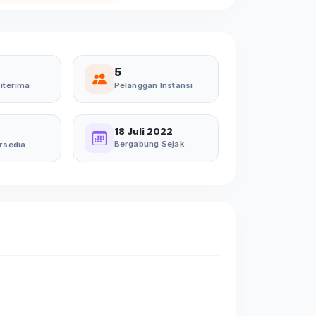
5
iterima
Pelanggan Instansi
18 Juli 2022
Bergabung Sejak
rsedia