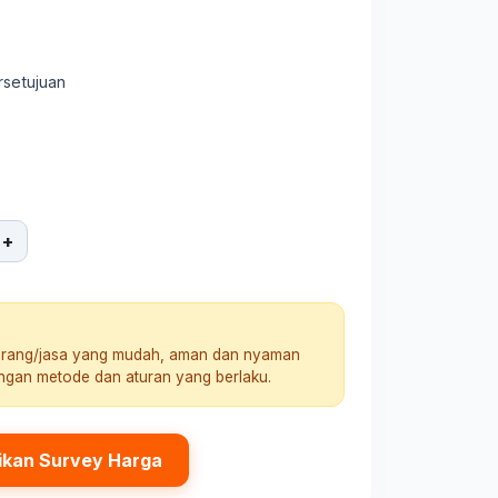
rsetujuan
+
arang/jasa yang mudah, aman dan nyaman
engan metode dan aturan yang berlaku.
ikan Survey Harga