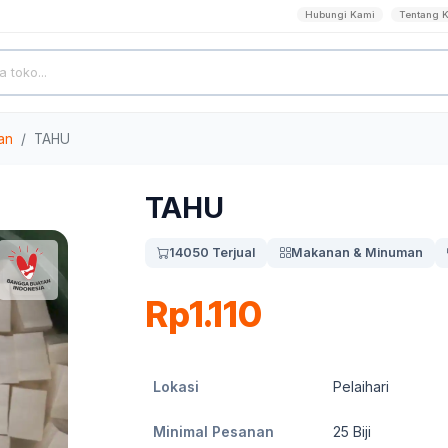
Hubungi Kami
Tentang 
an
TAHU
TAHU
14050 Terjual
Makanan & Minuman
Rp1.110
Lokasi
Pelaihari
Minimal Pesanan
25
Biji