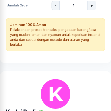
-
+
Jumlah Order
Jaminan 100% Aman
Pelaksanaan proses transaksi pengadaan barang/jasa
yang mudah, aman dan nyaman untuk keperluan instansi
anda dan sesuai dengan metode dan aturan yang
berlaku.