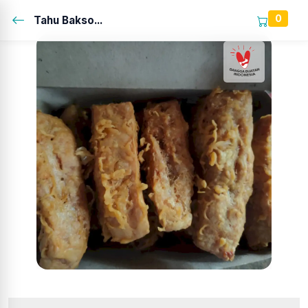
0
Tahu Bakso...