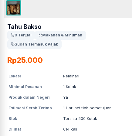
Tahu Bakso
0 Terjual
Makanan & Minuman
Sudah Termasuk Pajak
Rp25.000
Lokasi
Pelaihari
Minimal Pesanan
1
Kotak
Produk dalam Negeri
Ya
Estimasi Serah Terima
1
Hari setelah persetujuan
Stok
Tersisa 500 Kotak
Dilihat
614
kali