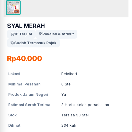
SYAL MERAH
16 Terjual
Pakaian & Atribut
Sudah Termasuk Pajak
Rp40.000
Lokasi
Pelaihari
Minimal Pesanan
6
Stel
Produk dalam Negeri
Ya
Estimasi Serah Terima
3
Hari setelah persetujuan
Stok
Tersisa 50 Stel
Dilihat
234
kali