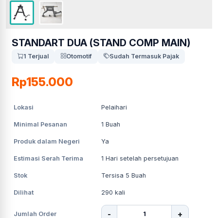
STANDART DUA (STAND COMP MAIN)
1 Terjual
Otomotif
Sudah Termasuk Pajak
Rp155.000
Lokasi
Pelaihari
Minimal Pesanan
1
Buah
Produk dalam Negeri
Ya
Estimasi Serah Terima
1
Hari setelah persetujuan
Stok
Tersisa 5 Buah
Dilihat
290
kali
-
+
Jumlah Order