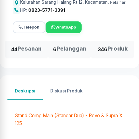
Kelurahan Sarang Halang Rt 12, Kecamatan
,
Pelaihari
HP:
0823-5771-3391
Telepon
WhatsApp
Pesanan
Pelanggan
Produk
44
6
346
Deskripsi
Diskusi Produk
Stand Comp Main (Standar Dua) - Revo & Supra X
125