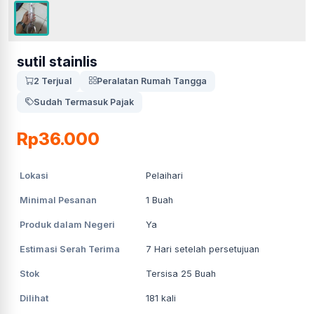
sutil stainlis
2 Terjual
Peralatan Rumah Tangga
Sudah Termasuk Pajak
Rp36.000
Lokasi
Pelaihari
Minimal Pesanan
1
Buah
Produk dalam Negeri
Ya
Estimasi Serah Terima
7
Hari setelah persetujuan
Stok
Tersisa 25 Buah
Dilihat
181
kali