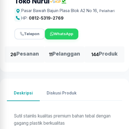
Toko Nurul
Pasar Bawah Bajuin Plasa Blok A2 No 16
,
Pelaihari
HP:
0812-5319-2769
Telepon
WhatsApp
Pesanan
Pelanggan
Produk
26
11
144
Deskripsi
Diskusi Produk
Sutil stainlis kualitas premium bahan tebal dengan
gagang plastik berkualitas