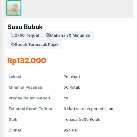
Susu Bubuk
2760 Terjual
Makanan & Minuman
Sudah Termasuk Pajak
Rp132.000
Lokasi
Pelaihari
Minimal Pesanan
50
Kotak
Produk dalam Negeri
Ya
Estimasi Serah Terima
3
Hari setelah persetujuan
Stok
Tersisa 5000 Kotak
Dilihat
924
kali