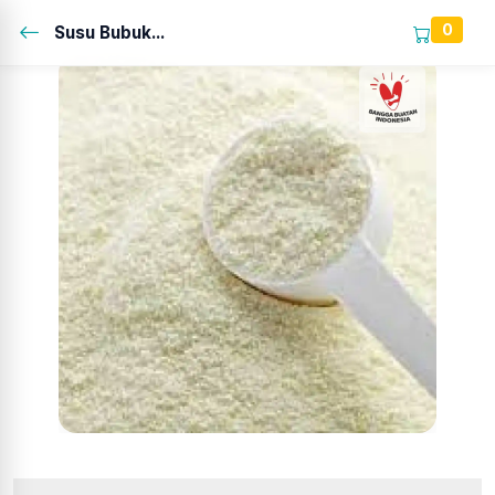
0
Susu Bubuk...