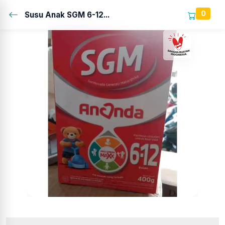
0
Susu Anak SGM 6-12...