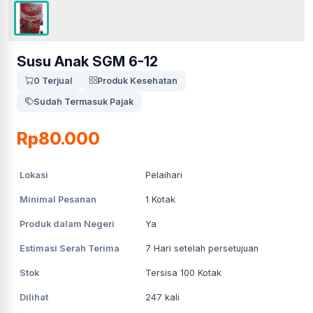
Susu Anak SGM 6-12
0 Terjual
Produk Kesehatan
Sudah Termasuk Pajak
Rp80.000
Lokasi
Pelaihari
Minimal Pesanan
1
Kotak
Produk dalam Negeri
Ya
Estimasi Serah Terima
7
Hari setelah persetujuan
Stok
Tersisa 100 Kotak
Dilihat
247
kali