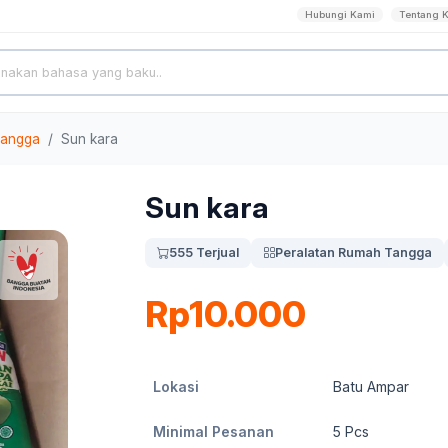
Hubungi Kami
Tentang 
Tangga
Sun kara
Sun kara
555 Terjual
Peralatan Rumah Tangga
Rp10.000
Lokasi
Batu Ampar
Minimal Pesanan
5
Pcs