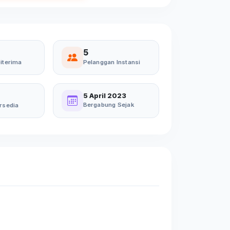
5
iterima
Pelanggan Instansi
5 April 2023
Bergabung Sejak
rsedia