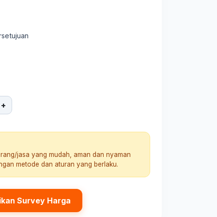
rsetujuan
+
arang/jasa yang mudah, aman dan nyaman
engan metode dan aturan yang berlaku.
ikan Survey Harga