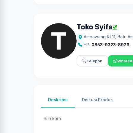
Toko Syifa
Ambawang Rt 11
,
Batu A
HP:
0853-9323-8926
Telepon
WhatsA
Deskripsi
Diskusi Produk
Sun kara