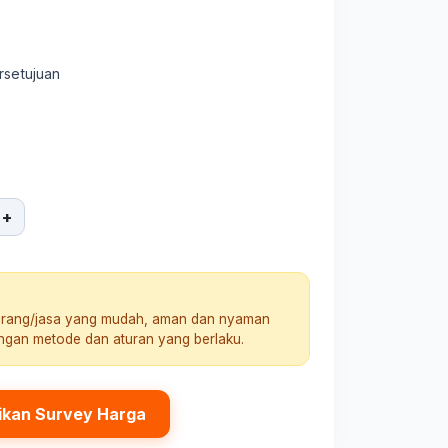
rsetujuan
+
arang/jasa yang mudah, aman dan nyaman
engan metode dan aturan yang berlaku.
ikan Survey Harga