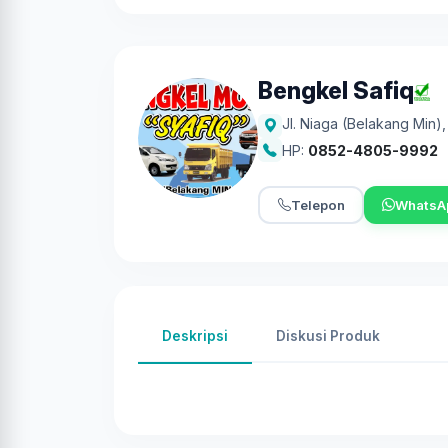
Bengkel Safiq
Jl. Niaga (Belakang Min)
HP:
0852-4805-9992
Telepon
WhatsA
Deskripsi
Diskusi Produk