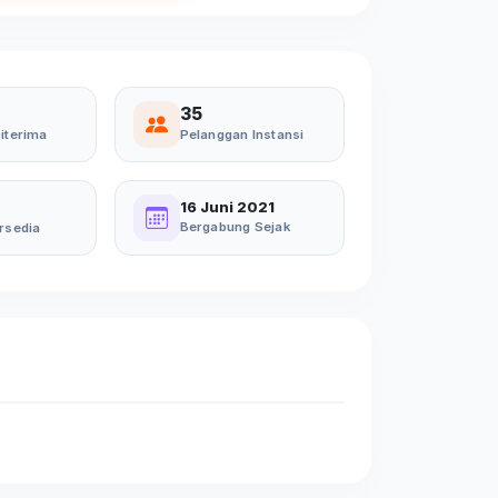
35
iterima
Pelanggan Instansi
16 Juni 2021
Bergabung Sejak
rsedia