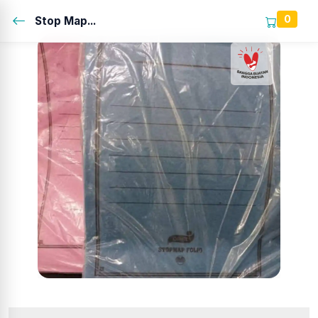
0
Stop Map...