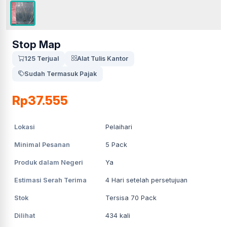
Stop Map
125 Terjual
Alat Tulis Kantor
Sudah Termasuk Pajak
Rp37.555
Lokasi
Pelaihari
Minimal Pesanan
5
Pack
Produk dalam Negeri
Ya
Estimasi Serah Terima
4
Hari setelah persetujuan
Stok
Tersisa 70 Pack
Dilihat
434
kali