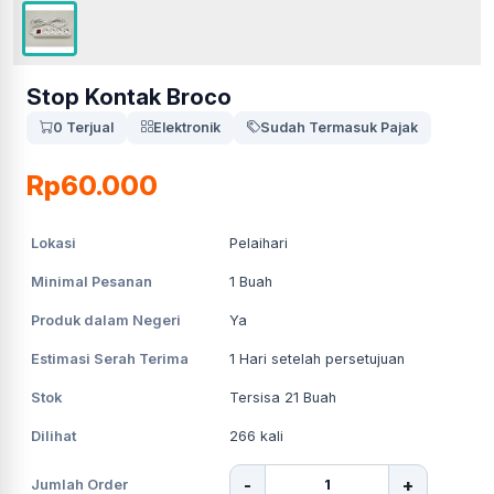
Stop Kontak Broco
0 Terjual
Elektronik
Sudah Termasuk Pajak
Rp60.000
Lokasi
Pelaihari
Minimal Pesanan
1
Buah
Produk dalam Negeri
Ya
Estimasi Serah Terima
1
Hari setelah persetujuan
Stok
Tersisa 21 Buah
Dilihat
266
kali
-
+
Jumlah Order