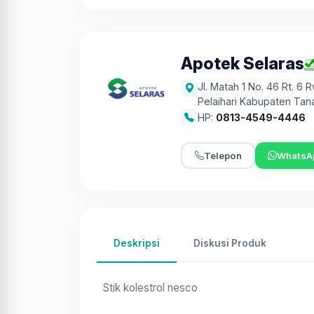
Apotek Selaras
Jl. Matah 1 No. 46 Rt. 6
Pelaihari Kabupaten Tan
HP:
0813-4549-4446
Telepon
WhatsA
Deskripsi
Diskusi Produk
Stik kolestrol nesco