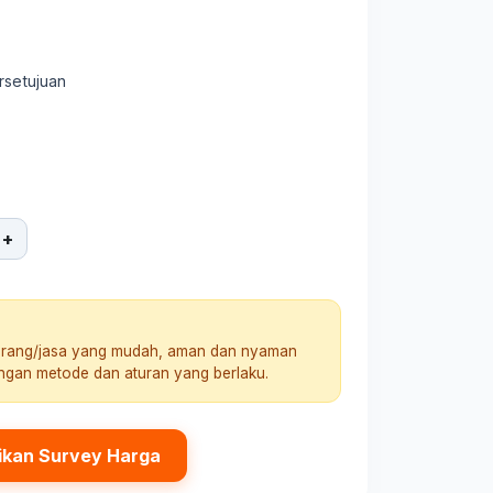
rsetujuan
+
arang/jasa yang mudah, aman dan nyaman
engan metode dan aturan yang berlaku.
ikan Survey Harga