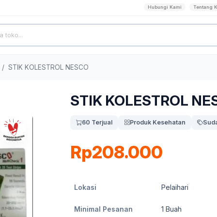
Hubungi Kami
Tentang 
STIK KOLESTROL NESCO
STIK KOLESTROL NE
60 Terjual
Produk Kesehatan
Suda
Rp208.000
Lokasi
Pelaihari
Minimal Pesanan
1
Buah