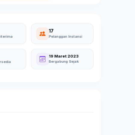
17
iterima
Pelanggan Instansi
19 Maret 2023
Bergabung Sejak
rsedia