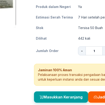
Produk dalam Negeri
Ya
Estimasi Serah Terima
7
Hari setelah pe
Stok
Tersisa 50 Buah
Dilihat
442
kali
-
Jumlah Order
Jaminan 100% Aman
Pelaksanaan proses transaksi pengadaan b
untuk keperluan instansi anda dan sesuai d
Masukkan Keranjang
Jad