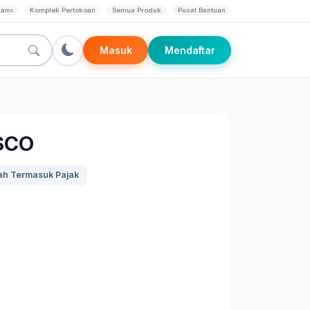
Kami
Komplek Pertokoan
Semua Produk
Pusat Bantuan
Masuk
Mendaftar
SCO
h Termasuk Pajak