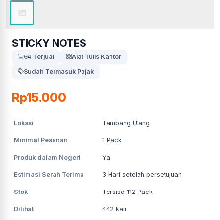
STICKY NOTES
64 Terjual
Alat Tulis Kantor
Sudah Termasuk Pajak
Rp15.000
Lokasi
Tambang Ulang
Minimal Pesanan
1
Pack
Produk dalam Negeri
Ya
Estimasi Serah Terima
3
Hari setelah persetujuan
Stok
Tersisa 112 Pack
Dilihat
442
kali