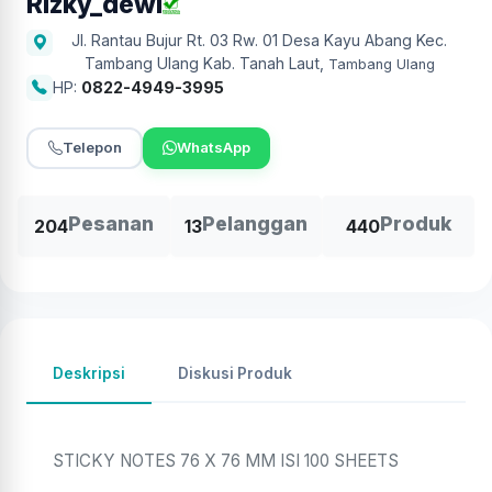
Rizky_dewi
Jl. Rantau Bujur Rt. 03 Rw. 01 Desa Kayu Abang Kec.
Tambang Ulang Kab. Tanah Laut
,
Tambang Ulang
HP:
0822-4949-3995
Telepon
WhatsApp
Pesanan
Pelanggan
Produk
204
13
440
Deskripsi
Diskusi Produk
STICKY NOTES 76 X 76 MM ISI 100 SHEETS