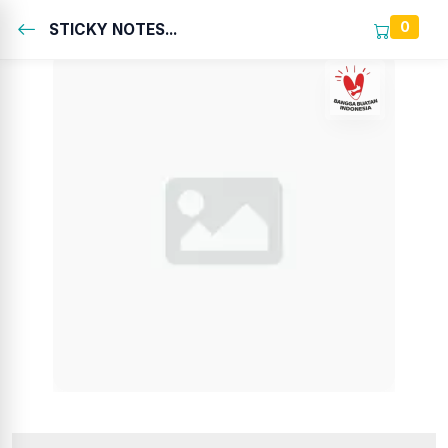
0
STICKY NOTES...