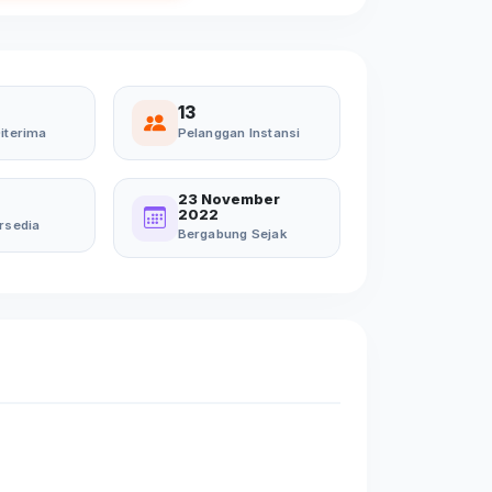
13
iterima
Pelanggan Instansi
23 November
2022
rsedia
Bergabung Sejak