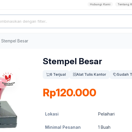
Hubungi Kami
Tentang 
Stempel Besar
Stempel Besar
6 Terjual
Alat Tulis Kantor
Sudah T
Rp120.000
Lokasi
Pelaihari
Minimal Pesanan
1
Buah