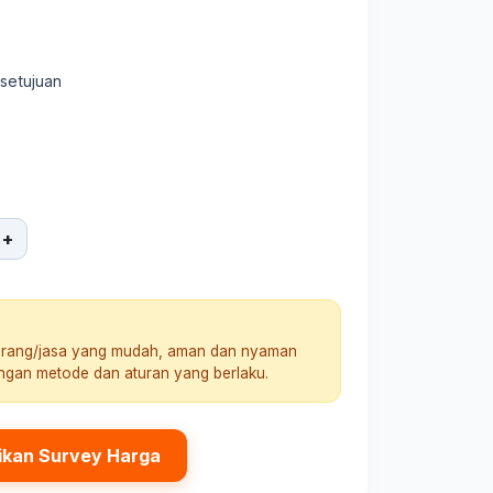
rsetujuan
+
arang/jasa yang mudah, aman dan nyaman
engan metode dan aturan yang berlaku.
ikan Survey Harga