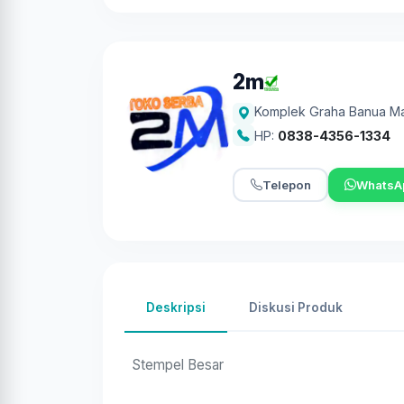
2m
Komplek Graha Banua M
HP:
0838-4356-1334
Telepon
WhatsA
Deskripsi
Diskusi Produk
Stempel Besar