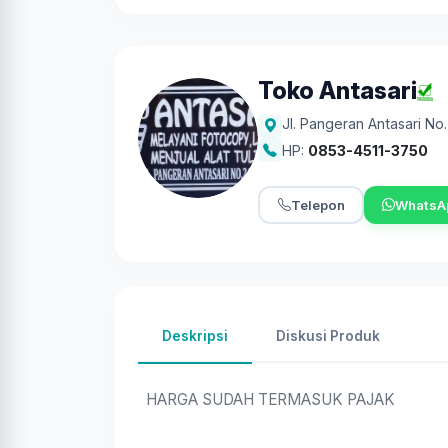
Toko Antasari
Jl. Pangeran Antasari No. 
HP:
0853-4511-3750
Telepon
WhatsA
Deskripsi
Diskusi Produk
HARGA SUDAH TERMASUK PAJAK