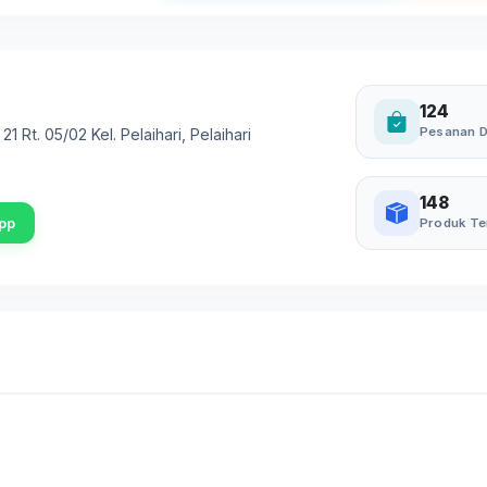
124
Pesanan D
21 Rt. 05/02 Kel. Pelaihari
,
Pelaihari
148
pp
Produk Te