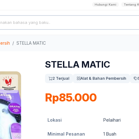
Hubungi Kami
Tentang 
ersih
STELLA MATIC
STELLA MATIC
2 Terjual
Alat & Bahan Pembersih
Rp85.000
Lokasi
Pelaihari
Minimal Pesanan
1
Buah