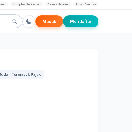
Kami
Komplek Pertokoan
Semua Produk
Pusat Bantuan
Masuk
Mendaftar
Sudah Termasuk Pajak