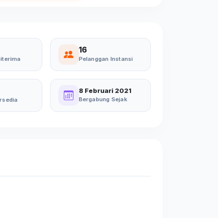
16
iterima
Pelanggan Instansi
8 Februari 2021
Bergabung Sejak
rsedia