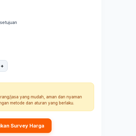
rsetujuan
+
arang/jasa yang mudah, aman dan nyaman
engan metode dan aturan yang berlaku.
ikan Survey Harga