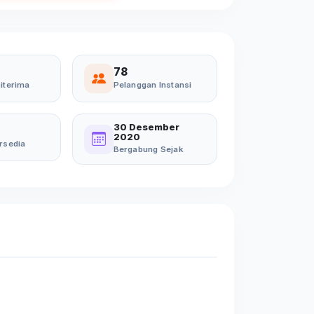
78
iterima
Pelanggan Instansi
30 Desember
2020
rsedia
Bergabung Sejak