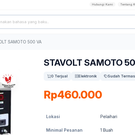
Hubungi Kami
Tentang 
OLT SAMOTO 500 VA
STAVOLT SAMOTO 50
0 Terjual
Elektronik
Sudah Termas
Rp460.000
Lokasi
Pelaihari
Minimal Pesanan
1
Buah