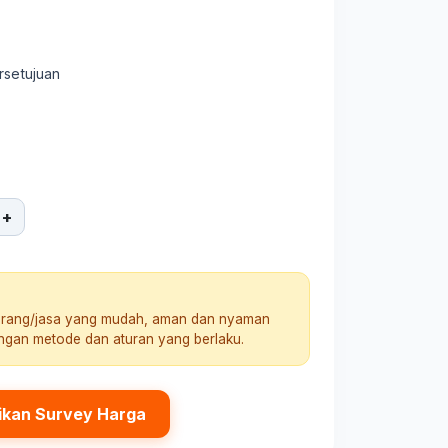
rsetujuan
+
arang/jasa yang mudah, aman dan nyaman
engan metode dan aturan yang berlaku.
ikan Survey Harga