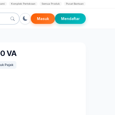
Kami
Komplek Pertokoan
Semua Produk
Pusat Bantuan
Masuk
Mendaftar
0 VA
uk Pajak