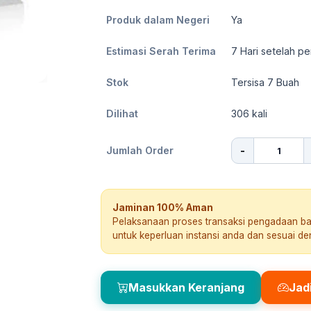
Produk dalam Negeri
Ya
Estimasi Serah Terima
7
Hari setelah pe
Stok
Tersisa 7 Buah
Dilihat
306
kali
-
Jumlah Order
Jaminan 100% Aman
Pelaksanaan proses transaksi pengadaan b
untuk keperluan instansi anda dan sesuai d
Masukkan Keranjang
Jad