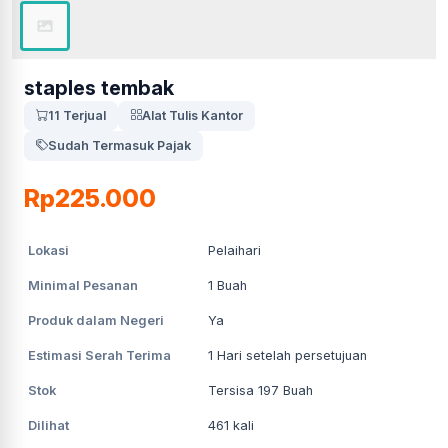
staples tembak
11 Terjual
Alat Tulis Kantor
Sudah Termasuk Pajak
Rp225.000
Lokasi
Pelaihari
Minimal Pesanan
1
Buah
Produk dalam Negeri
Ya
Estimasi Serah Terima
1
Hari setelah persetujuan
Stok
Tersisa 197 Buah
Dilihat
461
kali