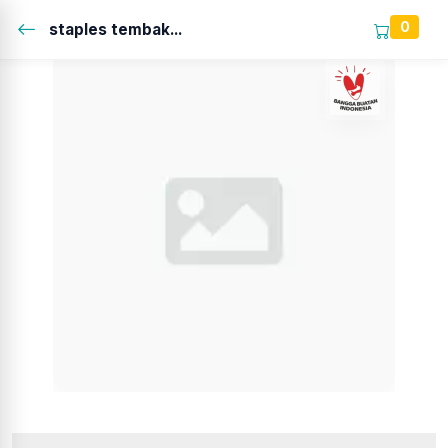
0
staples tembak...