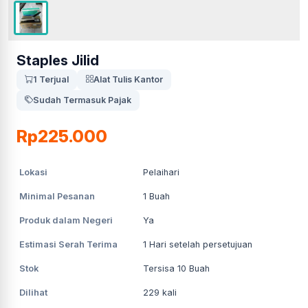
Staples Jilid
1 Terjual
Alat Tulis Kantor
Sudah Termasuk Pajak
Rp225.000
Lokasi
Pelaihari
Minimal Pesanan
1
Buah
Produk dalam Negeri
Ya
Estimasi Serah Terima
1
Hari setelah persetujuan
Stok
Tersisa 10 Buah
Dilihat
229
kali