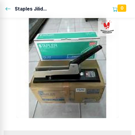
0
Staples Jilid...