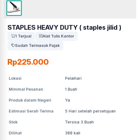
STAPLES HEAVY DUTY ( staples jilid )
1 Terjual
Alat Tulis Kantor
Sudah Termasuk Pajak
Rp225.000
Lokasi
Pelaihari
Minimal Pesanan
1
Buah
Produk dalam Negeri
Ya
Estimasi Serah Terima
5
Hari setelah persetujuan
Stok
Tersisa 3 Buah
Dilihat
388
kali