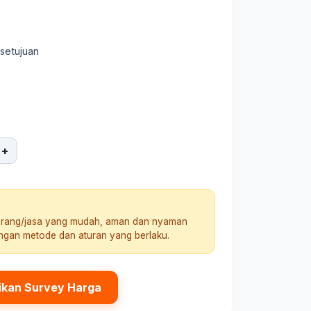
rsetujuan
+
arang/jasa yang mudah, aman dan nyaman
engan metode dan aturan yang berlaku.
ikan Survey Harga