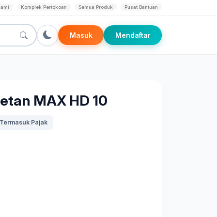
Kami
Komplek Pertokoan
Semua Produk
Pusat Bantuan
Masuk
Mendaftar
retan MAX HD 10
Termasuk Pajak