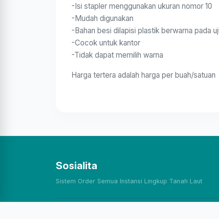
-Isi stapler menggunakan ukuran nomor 10
-Mudah digunakan
-Bahan besi dilapisi plastik berwarna pada 
-Cocok untuk kantor
-Tidak dapat memilih warna
Harga tertera adalah harga per buah/satuan
Sosialita
Sistem Order Semua Instansi Lingkup Tanah Laut