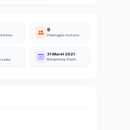
9
iterima
Pelanggan Instansi
31 Maret 2021
Bergabung Sejak
rsedia