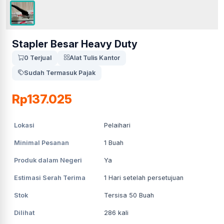
Stapler Besar Heavy Duty
0 Terjual
Alat Tulis Kantor
Sudah Termasuk Pajak
Rp137.025
Lokasi
Pelaihari
Minimal Pesanan
1
Buah
Produk dalam Negeri
Ya
Estimasi Serah Terima
1
Hari setelah persetujuan
Stok
Tersisa 50 Buah
Dilihat
286
kali