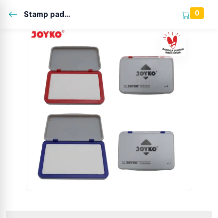
0
Stamp pad...