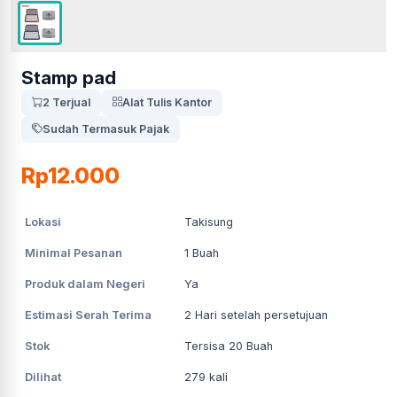
Stamp pad
2 Terjual
Alat Tulis Kantor
Sudah Termasuk Pajak
Rp12.000
Lokasi
Takisung
Minimal Pesanan
1
Buah
Produk dalam Negeri
Ya
Estimasi Serah Terima
2
Hari setelah persetujuan
Stok
Tersisa 20 Buah
Dilihat
279
kali