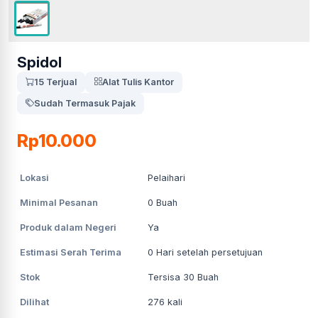
Spidol
15 Terjual
Alat Tulis Kantor
Sudah Termasuk Pajak
Rp10.000
Lokasi
Pelaihari
Minimal Pesanan
0
Buah
Produk dalam Negeri
Ya
Estimasi Serah Terima
0
Hari setelah persetujuan
Stok
Tersisa 30 Buah
Dilihat
276
kali