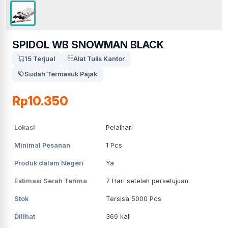
SPIDOL WB SNOWMAN BLACK
15 Terjual
Alat Tulis Kantor
Sudah Termasuk Pajak
Rp10.350
Lokasi
Pelaihari
Minimal Pesanan
1
Pcs
Produk dalam Negeri
Ya
Estimasi Serah Terima
7
Hari setelah persetujuan
Stok
Tersisa 5000 Pcs
Dilihat
369
kali