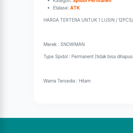
Kategori:
Spidol Permanen
Etalase:
ATK
HARGA TERTERA UNTUK 1 LUSIN / 12PCS/
Merek : SNOWMAN
Type Spidol : Permanent (tidak bisa dihapus
Warna Tersedia : Hitam