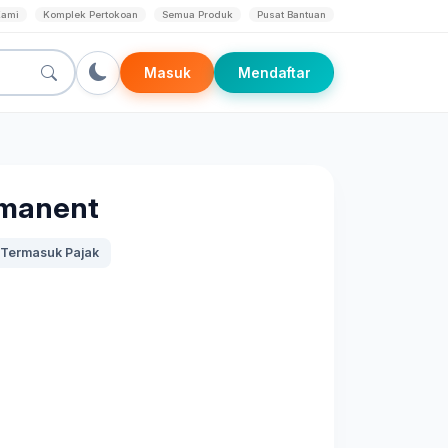
Kami
Komplek Pertokoan
Semua Produk
Pusat Bantuan
Masuk
Mendaftar
rmanent
Termasuk Pajak