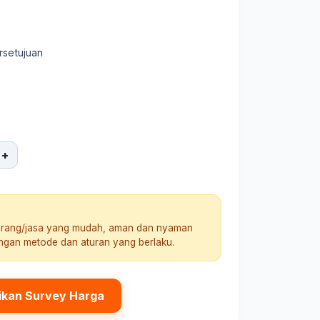
rsetujuan
+
arang/jasa yang mudah, aman dan nyaman
engan metode dan aturan yang berlaku.
ikan Survey Harga