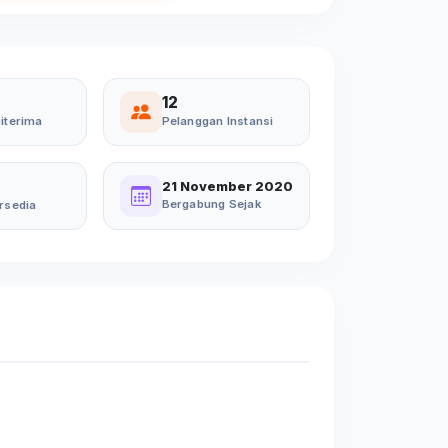
12
iterima
Pelanggan Instansi
21 November 2020
Bergabung Sejak
rsedia