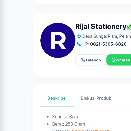
Rijal Stationery
Desa Sungai Riam
,
Pelaih
HP:
0821-5305-6826
Telepon
WhatsA
Deskripsi
Diskusi Produk
Kondisi:
Baru
Berat:
250 Gram