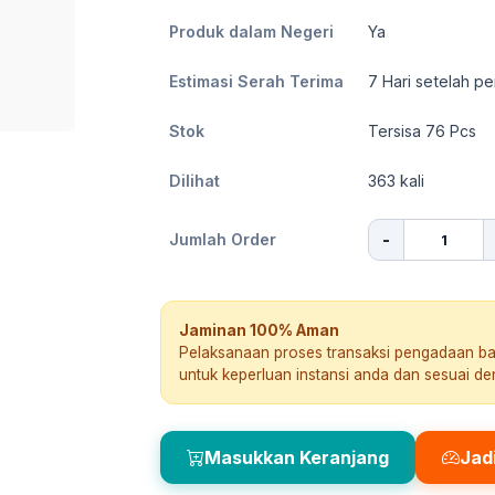
Produk dalam Negeri
Ya
Estimasi Serah Terima
7
Hari setelah pe
Stok
Tersisa 76 Pcs
Dilihat
363
kali
-
Jumlah Order
Jaminan 100% Aman
Pelaksanaan proses transaksi pengadaan b
untuk keperluan instansi anda dan sesuai d
Masukkan Keranjang
Jad