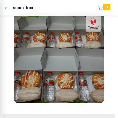
0
snack box...