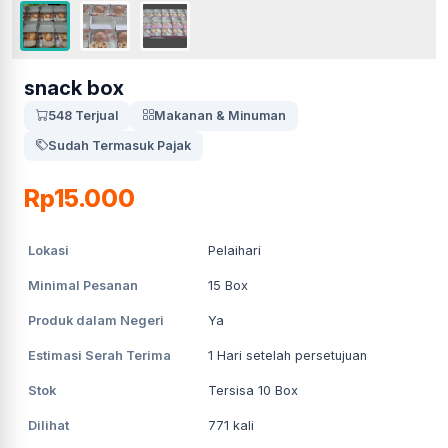
snack box
548 Terjual
Makanan & Minuman
Sudah Termasuk Pajak
Rp15.000
Lokasi
Pelaihari
Minimal Pesanan
15
Box
Produk dalam Negeri
Ya
Estimasi Serah Terima
1
Hari setelah persetujuan
Stok
Tersisa 10 Box
Dilihat
771
kali