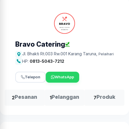
Bravo Catering
Jl. Bhakti Rt.003 Rw.001 Karang Taruna
,
Pelaihari
HP:
0813-5043-7212
Telepon
WhatsApp
Pesanan
Pelanggan
Produk
2
1
7