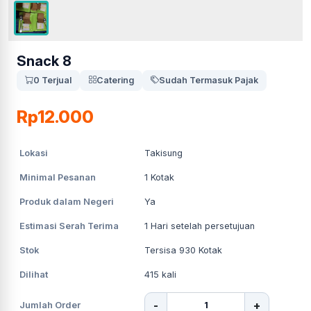
Snack 8
0 Terjual
Catering
Sudah Termasuk Pajak
Rp12.000
Lokasi
Takisung
Minimal Pesanan
1
Kotak
Produk dalam Negeri
Ya
Estimasi Serah Terima
1
Hari setelah persetujuan
Stok
Tersisa 930 Kotak
Dilihat
415
kali
-
+
Jumlah Order