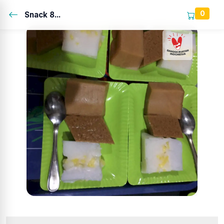
0
Snack 8...